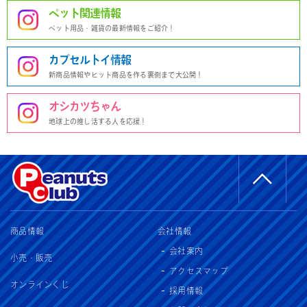
ペット関連情報
ペット用品・雑貨の最新情報をご紹介！
カプセルトイ情報
新商品情報やヒット商品を作る裏側まで大公開！
オシカツちゃん
地球上の推し活する人を応援！
商品情報
会社情報
会社案内
小売・販売
アクセスマップ
オンラインくじ
採用情報