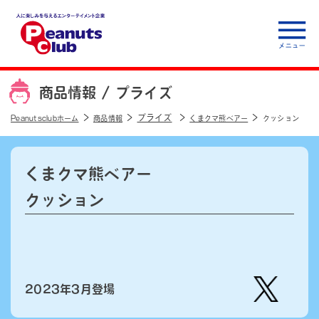
人に楽しみを与えるエ
ンターテイメント企
商品情報 /
プライズ
業 Peanuts club
プライズ
Peanutsclubホーム
商品情報
くまクマ熊ベアー
クッション
くまクマ熊ベアー
クッション
2023年3月登場
【公