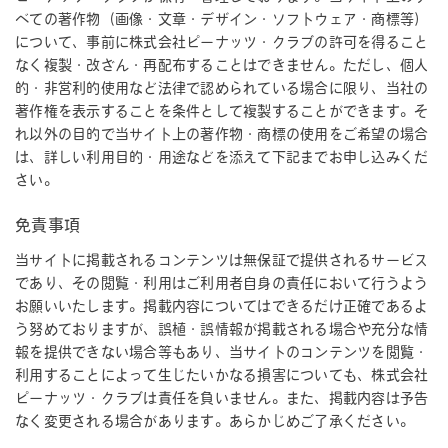
べての著作物（画像・文章・デザイン・ソフトウェア・商標等）
について、事前に株式会社ピーナッツ・クラブの許可を得ること
なく複製・改ざん・再配布することはできません。ただし、個人
的・非営利的使用など法律で認められている場合に限り、当社の
著作権を表示することを条件として複製することができます。そ
れ以外の目的で当サイト上の著作物・商標の使用をご希望の場合
は、詳しい利用目的・用途などを添えて下記までお申し込みくだ
さい。
免責事項
当サイトに掲載されるコンテンツは無保証で提供されるサービス
であり、その閲覧・利用はご利用者自身の責任において行うよう
お願いいたします。掲載内容についてはできるだけ正確であるよ
う努めておりますが、誤植・誤情報が掲載される場合や充分な情
報を提供できない場合等もあり、当サイトのコンテンツを閲覧・
利用することによって生じたいかなる損害についても、株式会社
ピーナッツ・クラブは責任を負いません。また、掲載内容は予告
なく変更される場合があります。あらかじめご了承ください。