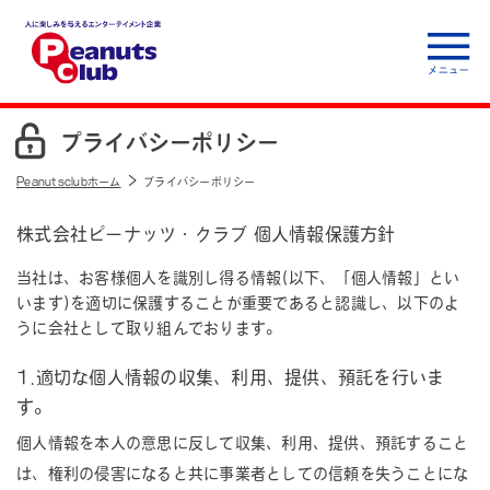
人に楽しみを与えるエ
ンターテイメント企
プライバシーポリシー
業 Peanuts club
Peanutsclubホーム
プライバシーポリシー
株式会社ピーナッツ・クラブ 個人情報保護方針
当社は、お客様個人を識別し得る情報(以下、「個人情報」とい
います)を適切に保護することが重要であると認識し、以下のよ
うに会社として取り組んでおります。
1.適切な個人情報の収集、利用、提供、預託を行いま
す。
個人情報を本人の意思に反して収集、利用、提供、預託すること
は、権利の侵害になると共に事業者としての信頼を失うことにな