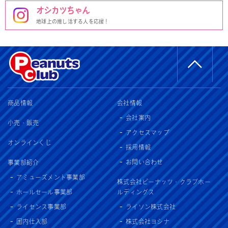
オシカツちゃん
地球上の推し活する人を応援！
商品情報
会社情報
会社案内
小売・販売
アクセスマップ
オンラインくじ
採用情報
お問い合わせ
事業部紹介
アミューズメント事業部
株式会社ピーナッツ・クラブホー
ホールセール事業部
ルディングス
ライセンス事業部
ライソン株式会社
国内仕入部
株式会社ヨシナ