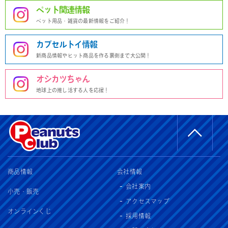
ペット関連情報
ペット用品・雑貨の最新情報をご紹介！
カプセルトイ情報
新商品情報やヒット商品を作る裏側まで大公開！
オシカツちゃん
地球上の推し活する人を応援！
商品情報
会社情報
会社案内
小売・販売
アクセスマップ
オンラインくじ
採用情報