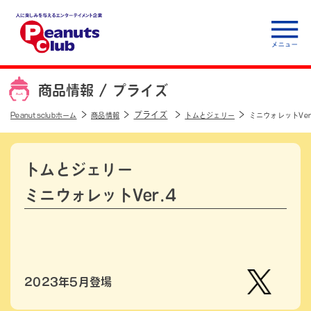
人に楽しみを与えるエ
ンターテイメント企
商品情報 /
プライズ
業 Peanuts club
プライズ
Peanutsclubホーム
商品情報
トムとジェリー
ミニウォレットVer
トムとジェリー
ミニウォレットVer.4
2023年5月登場
【公