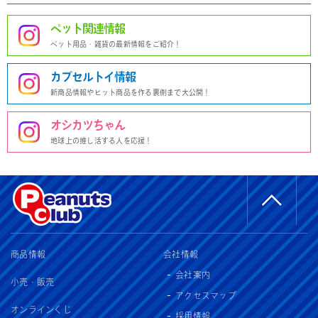
ペット関連情報
ペット用品・雑貨の最新情報をご紹介！
カプセルトイ情報
新商品情報やヒット商品を作る裏側まで大公開！
オシカツちゃん
地球上の推し活する人を応援！
商品情報
会社情報
会社案内
小売・販売
アクセスマップ
オンラインくじ
採用情報