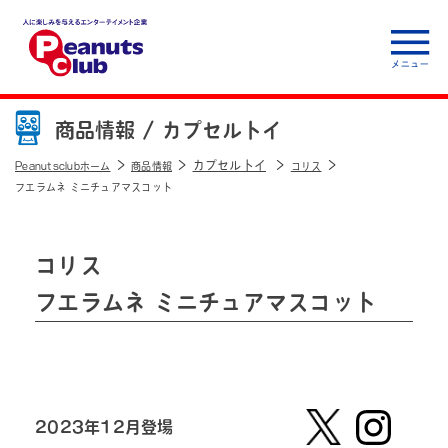
人に楽しみを与えるエ
ンターテイメント企
商品情報 /
カプセルトイ
業 Peanuts club
カプセルトイ
Peanutsclubホーム
商品情報
コリス
フエラムネ ミニチュアマスコット
コリス
フエラムネ ミニチュアマスコット
2023年12月登場