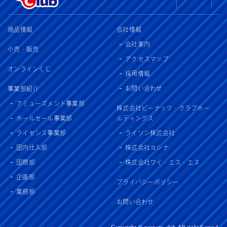
商品情報
会社情報
会社案内
小売・販売
アクセスマップ
オンラインくじ
採用情報
お問い合わせ
事業部紹介
アミューズメント事業部
株式会社ピーナッツ・クラブホー
ホールセール事業部
ルディングス
ライセンス事業部
ライソン株式会社
国内仕入部
株式会社ヨシナ
国際部
株式会社ワイ・エス・エヌ
企画部
プライバシーポリシー
業務部
お問い合わせ