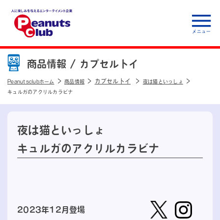
人に楽しみを与えるエ
ンターテイメント企
商品情報 /
カプセルトイ
業 Peanuts club
カプセルトイ
Peanutsclubホーム
商品情報
夜は猫といっしょ
キュルガのアクリルカラビナ
夜は猫といっしょ
キュルガのアクリルカラビナ
2023年12月登場