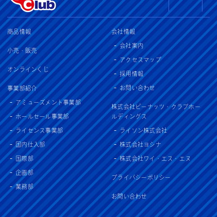
商品情報
会社情報
会社案内
小売・販売
アクセスマップ
オンラインくじ
採用情報
お問い合わせ
事業部紹介
アミューズメント事業部
株式会社ピーナッツ・クラブホー
ホールセール事業部
ルディングス
ライセンス事業部
ライソン株式会社
国内仕入部
株式会社ヨシナ
国際部
株式会社ワイ・エス・エヌ
企画部
プライバシーポリシー
業務部
お問い合わせ