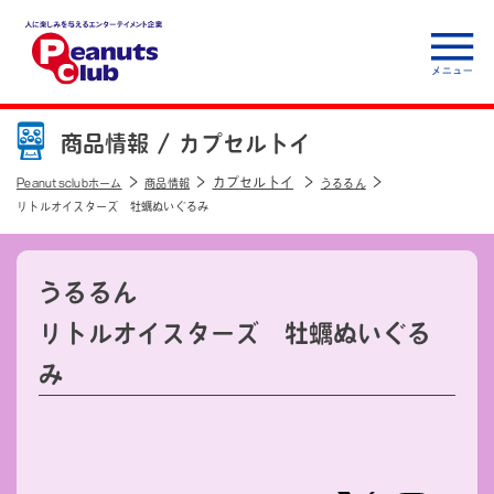
人に楽しみを与えるエ
ンターテイメント企
商品情報 /
カプセルトイ
業 Peanuts club
カプセルトイ
Peanutsclubホーム
商品情報
うるるん
リトルオイスターズ 牡蠣ぬいぐるみ
うるるん
リトルオイスターズ 牡蠣ぬいぐる
み