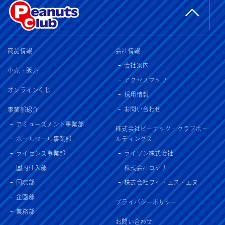
商品情報
会社情報
会社案内
小売・販売
アクセスマップ
オンラインくじ
採用情報
お問い合わせ
事業部紹介
アミューズメント事業部
株式会社ピーナッツ・クラブホー
ホールセール事業部
ルディングス
ライセンス事業部
ライソン株式会社
国内仕入部
株式会社ヨシナ
国際部
株式会社ワイ・エス・エヌ
企画部
プライバシーポリシー
業務部
お問い合わせ