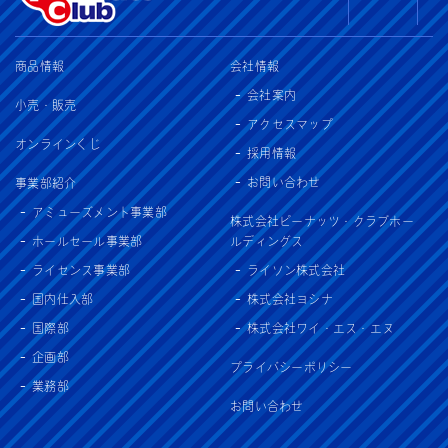
商品情報
会社情報
会社案内
小売・販売
アクセスマップ
オンラインくじ
採用情報
お問い合わせ
事業部紹介
アミューズメント事業部
株式会社ピーナッツ・クラブホー
ホールセール事業部
ルディングス
ライセンス事業部
ライソン株式会社
国内仕入部
株式会社ヨシナ
国際部
株式会社ワイ・エス・エヌ
企画部
プライバシーポリシー
業務部
お問い合わせ