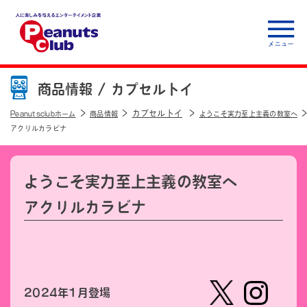
人に楽しみを与えるエ
ンターテイメント企
商品情報 /
カプセルトイ
業 Peanuts club
カプセルトイ
Peanutsclubホーム
商品情報
ようこそ実力至上主義の教室へ
アクリルカラビナ
ようこそ実力至上主義の教室へ
アクリルカラビナ
2024年1月登場