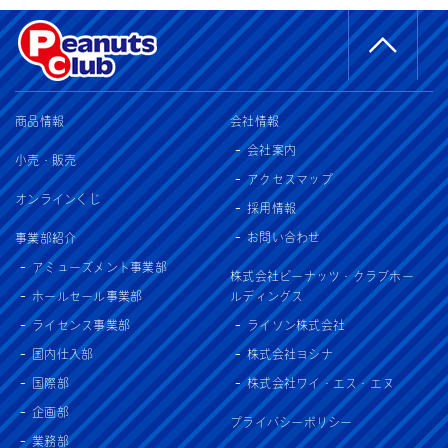
商品情報
会社情報
会社案内
小売・販売
アクセスマップ
オンラインくじ
採用情報
お問い合わせ
事業部紹介
アミューズメント事業部
株式会社ピーナッツ・クラブホー
ホールセール事業部
ルディングス
ライセンス事業部
ライソン株式会社
国内仕入部
株式会社ヨシナ
国際部
株式会社ワイ・エス・エヌ
企画部
プライバシーポリシー
業務部