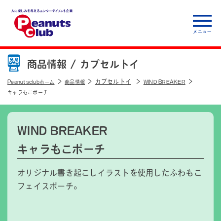
人に楽しみを与えるエ
ンターテイメント企
商品情報 /
カプセルトイ
業 Peanuts club
カプセルトイ
Peanutsclubホーム
商品情報
WIND BREAKER
キャラもこポーチ
WIND BREAKER
キャラもこポーチ
オリジナル書き起こしイラストを使用したふわもこ
フェイスポーチ。