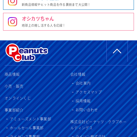
新商品情報やヒット商品を作る裏側まで大公開！
オシカツちゃん
地球上の推し活する人を応援！
商品情報
会社情報
会社案内
小売・販売
アクセスマップ
オンラインくじ
採用情報
お問い合わせ
事業部紹介
アミューズメント事業部
株式会社ピーナッツ・クラブホー
ホールセール事業部
ルディングス
ライセンス事業部
ライソン株式会社