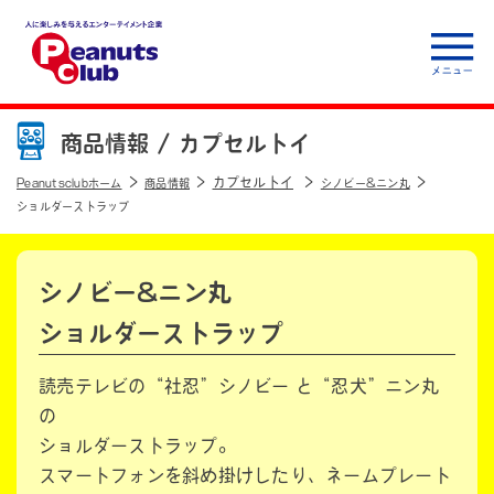
人に楽しみを与えるエ
ンターテイメント企
商品情報 /
カプセルトイ
業 Peanuts club
カプセルトイ
Peanutsclubホーム
商品情報
シノビー&ニン丸
ショルダーストラップ
シノビー&ニン丸
ショルダーストラップ
読売テレビの“社忍”シノビー と“忍犬”ニン丸
の
ショルダーストラップ。
スマートフォンを斜め掛けしたり、ネームプレート