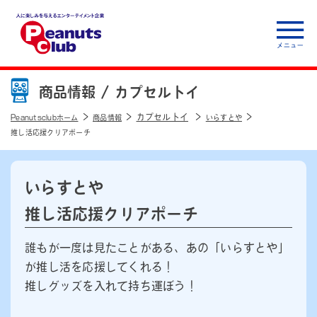
人に楽しみを与えるエ
ンターテイメント企
商品情報 /
カプセルトイ
業 Peanuts club
カプセルトイ
Peanutsclubホーム
商品情報
いらすとや
推し活応援クリアポーチ
いらすとや
推し活応援クリアポーチ
誰もが一度は見たことがある、あの「いらすとや」
が推し活を応援してくれる！
推しグッズを入れて持ち運ぼう！