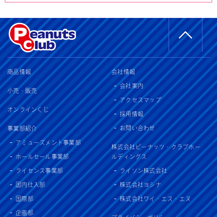
商品情報
会社情報
会社案内
小売・販売
アクセスマップ
オンラインくじ
採用情報
お問い合わせ
事業部紹介
アミューズメント事業部
株式会社ピーナッツ・クラブホー
ホールセール事業部
ルディングス
ライセンス事業部
ライソン株式会社
国内仕入部
株式会社ヨシナ
国際部
株式会社ワイ・エス・エヌ
企画部