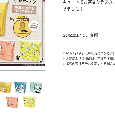
キュートでお茶目なラスカ
りました！
2024年10月登場
※写真と商品とは異なる場合がござ
※店舗により登場時期が前後する場
※掲載内容は予告なく変更する場合