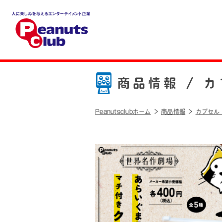
人に楽しみを与えるエンター
テイメント企業 Peanuts cl
ub
商品情報 /
カ
Peanutsclubホーム
商品情報
カプセル