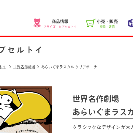
商品情報
小売・販売
プライズ・カプセルトイ
家電・雑貨
プセルトイ
トイ
世界名作劇場
あらいぐまラスカル クリアポーチ
世界名作劇場
あらいぐまラスカ
クラシックなデザインが大