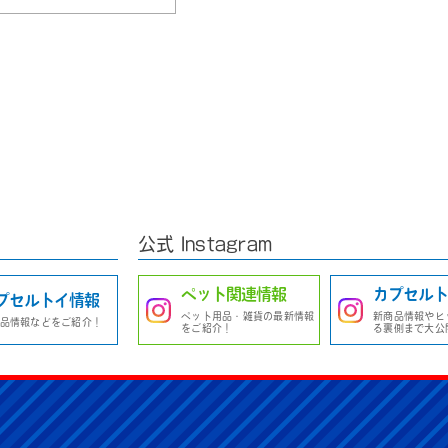
公式 Instagram
ペット関連情報
カプセルト
プセルトイ情報
ペット用品・雑貨の最新情報
新商品情報やヒ
品情報などをご紹介！
をご紹介！
る裏側まで大公