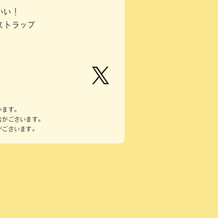
いい！
ストラップ
【公
式】ピ
います。
ーナッ
合がございます。
ツクラ
がございます。
ブのプ
ライズ
商品の
Xはこ
ちら