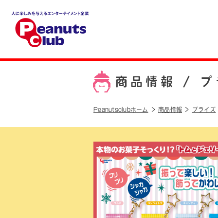
人に楽しみを与えるエンター
テイメント企業 Peanuts cl
ub
商品情報 /
プ
Peanutsclubホーム
商品情報
プライズ