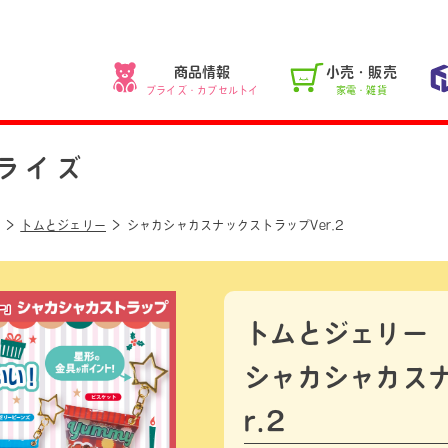
商品情報
小売・販売
プライズ・カプセルトイ
家電・雑貨
ライズ
トムとジェリー
シャカシャカスナックストラップVer.2
トムとジェリー
シャカシャカスナ
r.2