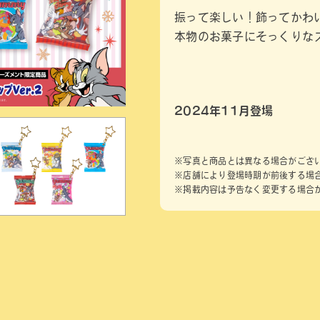
振って楽しい！飾ってかわ
本物のお菓子にそっくりな
2024年11月登場
※写真と商品とは異なる場合がござ
※店舗により登場時期が前後する場
※掲載内容は予告なく変更する場合