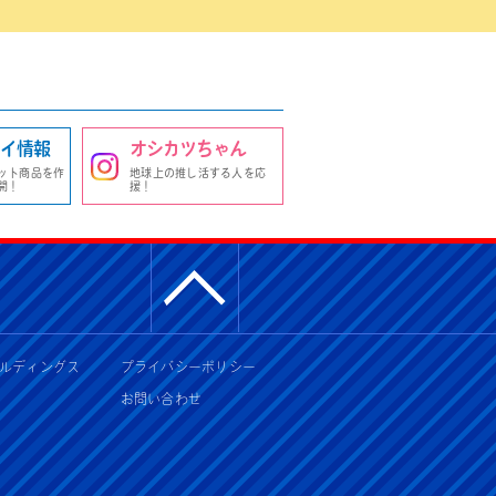
イ情報
オシカツちゃん
ット商品を作
地球上の推し活する人を応
開！
援！
ルディングス
プライバシーポリシー
お問い合わせ