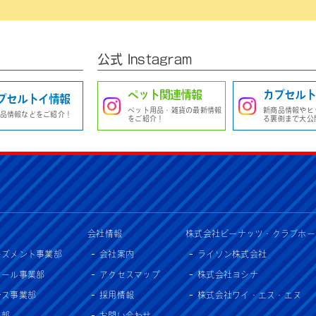
公式 Instagram
ペット関連情報
カプセルト
プセルトイ情報
ペット用品・雑貨の最新情報
新商品情報やヒ
品情報などをご紹介！
をご紹介！
る裏側まで大公
会社情報
株式会社ピーナッツ・クラブホー
ーズメント事業部
会社案内
ライソン株式会社
セール事業部
アクセスマップ
株式会社ヨシナ
ンス事業部
採用情報
株式会社ワイ・エス・エヌ
入部
お問い合わせ