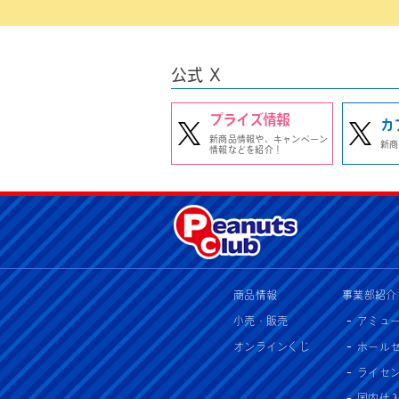
公式 X
プライズ情報
カ
新商品情報や、キャンペーン
新商
情報などを紹介！
商品情報
事業部紹介
小売・販売
アミュ
オンラインくじ
ホール
ライセ
国内仕