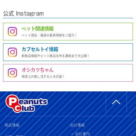
公式 Instagram
ペット関連情報
ペット用品・雑貨の最新情報をご紹介！
カプセルトイ情報
新商品情報やヒット商品を作る裏側まで大公開！
オシカツちゃん
地球上の推し活する人を応援！
商品情報
会社情報
会社案内