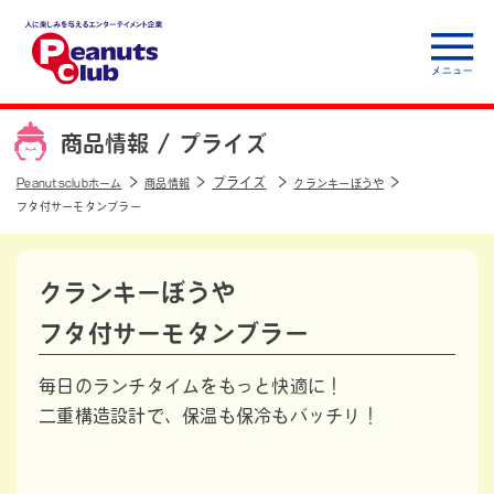
人に楽しみを与えるエ
ンターテイメント企
商品情報 /
プライズ
業 Peanuts club
プライズ
Peanutsclubホーム
商品情報
クランキーぼうや
フタ付サーモタンブラー
クランキーぼうや
フタ付サーモタンブラー
毎日のランチタイムをもっと快適に！
二重構造設計で、保温も保冷もバッチリ！