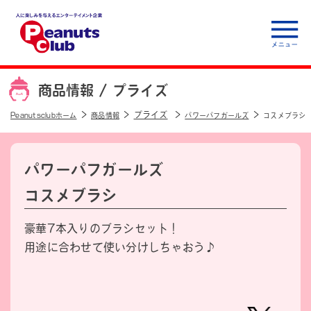
人に楽しみを与えるエ
ンターテイメント企
商品情報 /
プライズ
業 Peanuts club
プライズ
Peanutsclubホーム
商品情報
パワーパフガールズ
コスメブラシ
パワーパフガールズ
コスメブラシ
豪華7本入りのブラシセット！
用途に合わせて使い分けしちゃおう♪