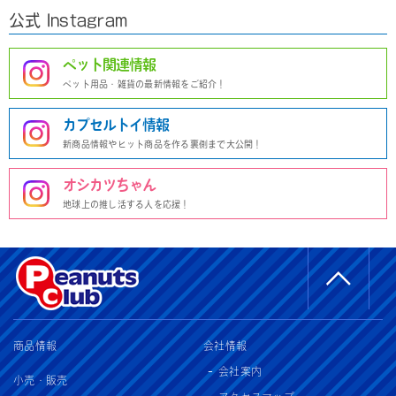
公式 Instagram
ペット関連情報
ペット用品・雑貨の最新情報をご紹介！
カプセルトイ情報
新商品情報やヒット商品を作る裏側まで大公開！
オシカツちゃん
地球上の推し活する人を応援！
商品情報
会社情報
会社案内
小売・販売