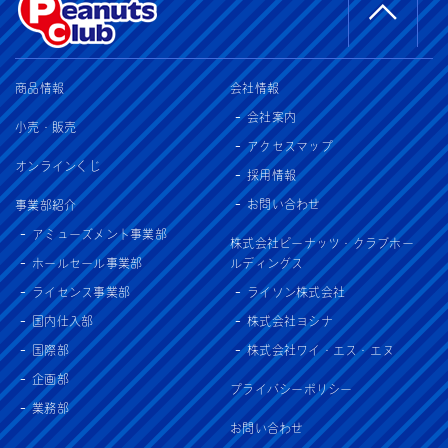
商品情報
会社情報
会社案内
小売・販売
アクセスマップ
オンラインくじ
採用情報
お問い合わせ
事業部紹介
アミューズメント事業部
株式会社ピーナッツ・クラブホー
ホールセール事業部
ルディングス
ライセンス事業部
ライソン株式会社
国内仕入部
株式会社ヨシナ
国際部
株式会社ワイ・エス・エヌ
企画部
プライバシーポリシー
業務部
お問い合わせ