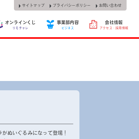
サイトマップ
プライバシーポリシー
お問い合わせ
オンラインくじ
事業部内容
会社情報
リモチャレ
ビジネス
アクセス・採用情報
ラがぬいぐるみになって登場！