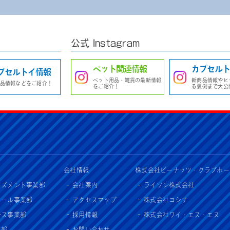
公式 Instagram
ペット関連情報
カプセルト
プセルトイ情報
ペット用品・雑貨の最新情報
新商品情報やヒ
品情報などをご紹介！
をご紹介！
る裏側まで大公
会社情報
株式会社ピーナッツ・クラブホー
ーズメント事業部
会社案内
ライソン株式会社
セール事業部
アクセスマップ
株式会社ヨシナ
ンス事業部
採用情報
株式会社ワイ・エス・エヌ
入部
お問い合わせ