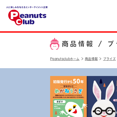
人に楽しみを与えるエンター
テイメント企業 Peanuts cl
ub
商品情報 /
プ
Peanutsclubホーム
商品情報
プライズ