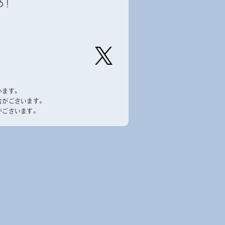
め！
【公
式】ピ
います。
ーナッ
合がございます。
ツクラ
がございます。
ブのプ
ライズ
商品の
Xはこ
ちら