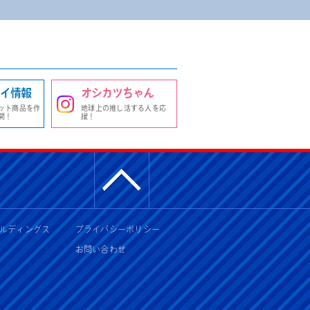
イ情報
オシカツちゃん
ット商品を作
地球上の推し活する人を応
開！
援！
ルディングス
プライバシーポリシー
お問い合わせ