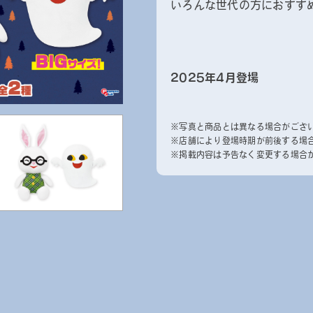
いろんな世代の方におすす
2025年4月登場
※写真と商品とは異なる場合がござ
※店舗により登場時期が前後する場
※掲載内容は予告なく変更する場合