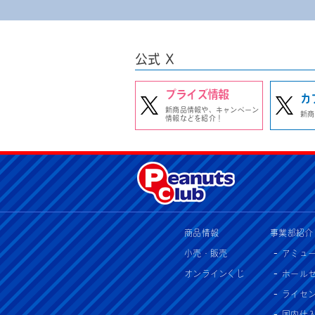
公式 X
プライズ情報
カ
新商品情報や、キャンペーン
新商
情報などを紹介！
商品情報
事業部紹介
小売・販売
アミュ
オンラインくじ
ホール
ライセ
国内仕