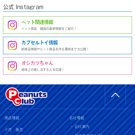
公式 Instagram
ペット関連情報
ペット用品・雑貨の最新情報をご紹介！
カプセルトイ情報
新商品情報やヒット商品を作る裏側まで大公開！
オシカツちゃん
地球上の推し活する人を応援！
商品情報
会社情報
会社案内
小売・販売