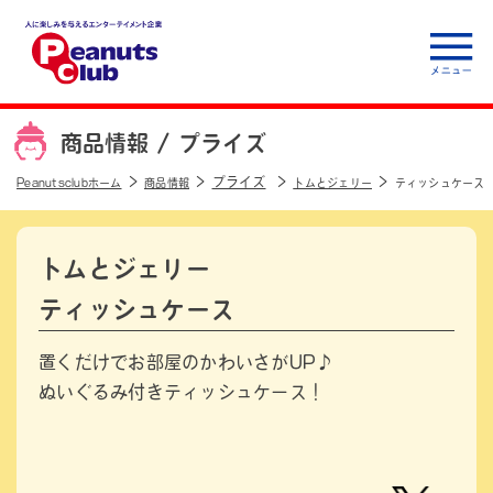
人に楽しみを与えるエ
ンターテイメント企
商品情報 /
プライズ
業 Peanuts club
プライズ
Peanutsclubホーム
商品情報
トムとジェリー
ティッシュケース
トムとジェリー
ティッシュケース
置くだけでお部屋のかわいさがUP♪
ぬいぐるみ付きティッシュケース！