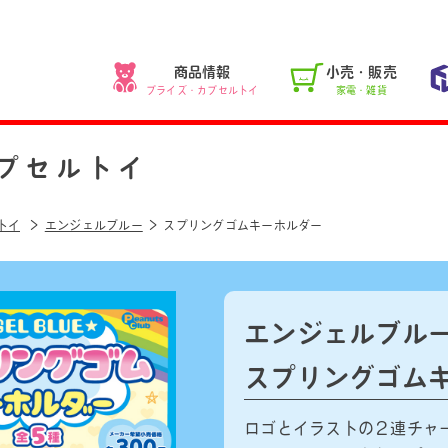
商品情報
小売・販売
プライズ・カプセルトイ
家電・雑貨
プセルトイ
トイ
エンジェルブルー
スプリングゴムキーホルダー
エンジェルブル
スプリングゴム
ロゴとイラストの２連チャ