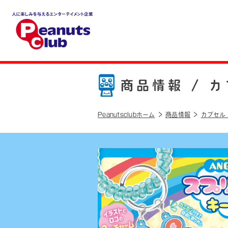
人に楽しみを与えるエンター
テイメント企業 Peanuts cl
ub
商品情報 /
カ
Peanutsclubホーム
商品情報
カプセル