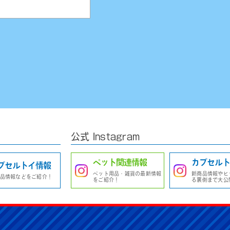
公式 Instagram
ペット関連情報
カプセルト
プセルトイ情報
ペット用品・雑貨の最新情報
新商品情報やヒ
品情報などをご紹介！
をご紹介！
る裏側まで大公