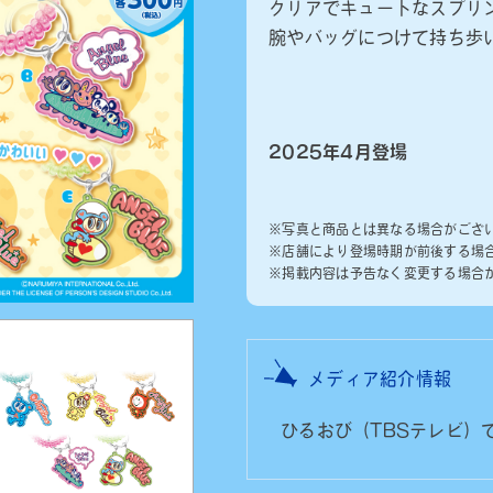
クリアでキュートなスプリ
腕やバッグにつけて持ち歩
2025年4月登場
※写真と商品とは異なる場合がござ
※店舗により登場時期が前後する場
※掲載内容は予告なく変更する場合
メディア紹介情報
ひるおび（TBSテレビ）