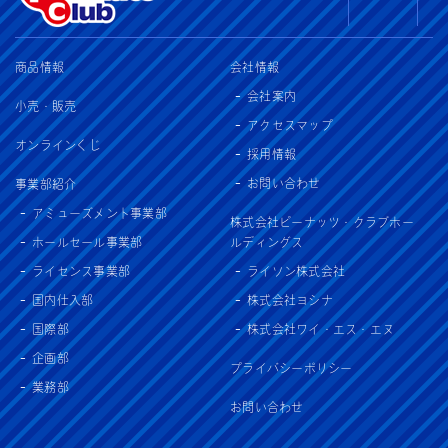
商品情報
会社情報
会社案内
小売・販売
アクセスマップ
オンラインくじ
採用情報
お問い合わせ
事業部紹介
アミューズメント事業部
株式会社ピーナッツ・クラブホー
ホールセール事業部
ルディングス
ライセンス事業部
ライソン株式会社
国内仕入部
株式会社ヨシナ
国際部
株式会社ワイ・エス・エヌ
企画部
プライバシーポリシー
業務部
お問い合わせ