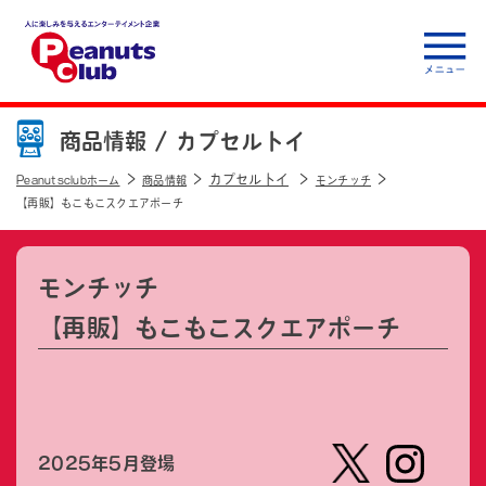
人に楽しみを与えるエ
ンターテイメント企
商品情報 /
カプセルトイ
業 Peanuts club
カプセルトイ
Peanutsclubホーム
商品情報
モンチッチ
【再販】もこもこスクエアポーチ
モンチッチ
【再販】もこもこスクエアポーチ
2025年5月登場