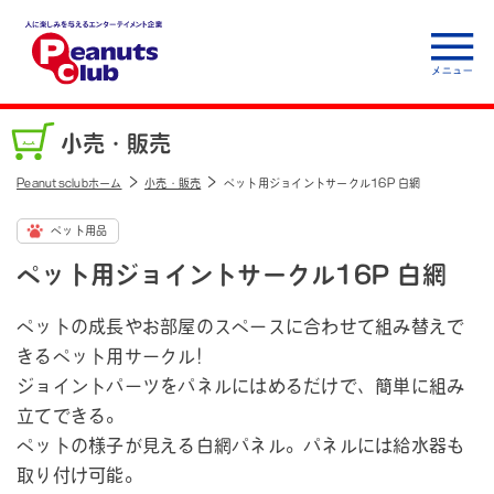
人に楽しみを与えるエ
ンターテイメント企
小売・販売
業 Peanuts club
Peanutsclubホーム
小売・販売
ペット用ジョイントサークル16P 白網
ペット用品
ペット用ジョイントサークル16P 白網
ペットの成長やお部屋のスペースに合わせて組み替えで
きるペット用サークル!
ジョイントパーツをパネルにはめるだけで、簡単に組み
立てできる。
ペットの様子が見える白網パネル。パネルには給水器も
取り付け可能。