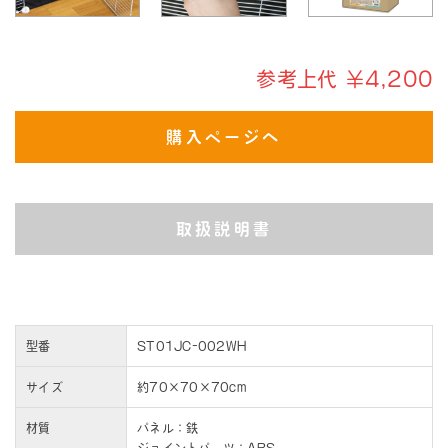
参考上代 ￥4,200
購入ページへ
取扱説明書
型番
ST01JC-002WH
サイズ
約70×70×70cm
材質
パネル：鉄