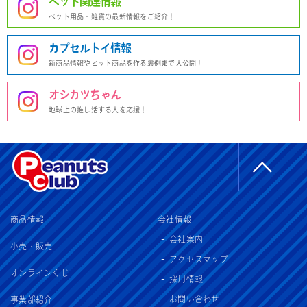
ペット関連情報
ペット用品・雑貨の最新情報をご紹介！
カプセルトイ情報
新商品情報やヒット商品を作る裏側まで大公開！
オシカツちゃん
地球上の推し活する人を応援！
商品情報
会社情報
会社案内
小売・販売
アクセスマップ
オンラインくじ
採用情報
お問い合わせ
事業部紹介