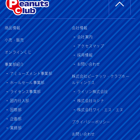
商品情報
会社情報
会社案内
小売・販売
アクセスマップ
オンラインくじ
採用情報
お問い合わせ
事業部紹介
アミューズメント事業部
株式会社ピーナッツ・クラブホー
ホールセール事業部
ルディングス
ライセンス事業部
ライソン株式会社
国内仕入部
株式会社ヨシナ
国際部
株式会社ワイ・エス・エヌ
企画部
プライバシーポリシー
業務部
お問い合わせ