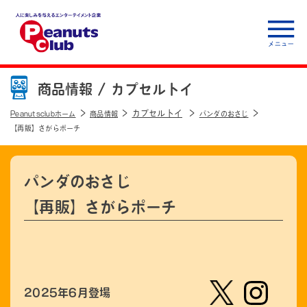
人に楽しみを与えるエ
ンターテイメント企
商品情報 /
カプセルトイ
業 Peanuts club
カプセルトイ
Peanutsclubホーム
商品情報
パンダのおさじ
【再販】さがらポーチ
パンダのおさじ
【再販】さがらポーチ
2025年6月登場