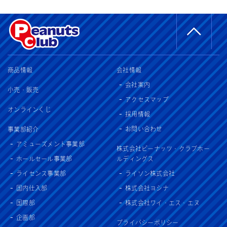
商品情報
会社情報
会社案内
小売・販売
アクセスマップ
オンラインくじ
採用情報
お問い合わせ
事業部紹介
アミューズメント事業部
株式会社ピーナッツ・クラブホー
ホールセール事業部
ルディングス
ライセンス事業部
ライソン株式会社
国内仕入部
株式会社ヨシナ
国際部
株式会社ワイ・エス・エヌ
企画部
プライバシーポリシー