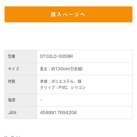
購入ページへ
型番
ST02LD-005BR
サイズ
長さ：約130cm(引き紐)
材質
本体：ポリエステル、鉄
クリップ：PVC、シリコン
電源
-
JAN
4589917694206