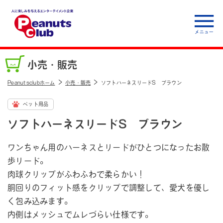
人に楽しみを与えるエ
ンターテイメント企
小売・販売
業 Peanuts club
Peanutsclubホーム
小売・販売
ソフトハーネスリードS ブラウン
ペット用品
ソフトハーネスリードS ブラウン
ワンちゃん用のハーネスとリードがひとつになったお散
歩リード。
肉球クリップがふわふわで柔らかい！
胴回りのフィット感をクリップで調整して、愛犬を優し
く包み込みます。
内側はメッシュでムレづらい仕様です。