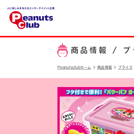
人に楽しみを与えるエンター
テイメント企業 Peanuts cl
ub
商品情報 /
プ
Peanutsclubホーム
商品情報
プライズ