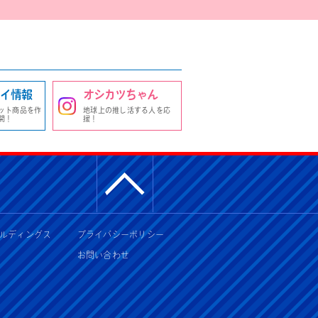
イ情報
オシカツちゃん
ット商品を作
地球上の推し活する人を応
開！
援！
ルディングス
プライバシーポリシー
お問い合わせ