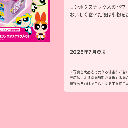
コンポタスナック入のパワーハ
おいしく食べた後は小物を
2025年7月登場
※写真と商品とは異なる場合がござ
※店舗により登場時期が前後する場
※掲載内容は予告なく変更する場合