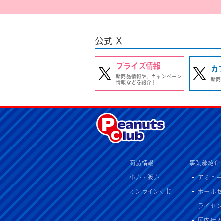
公式 X
プライズ情報
カ
新商品情報や、キャンペーン
新商
情報などを紹介！
商品情報
事業部紹介
小売・販売
アミュ
オンラインくじ
ホール
ライセ
国内仕