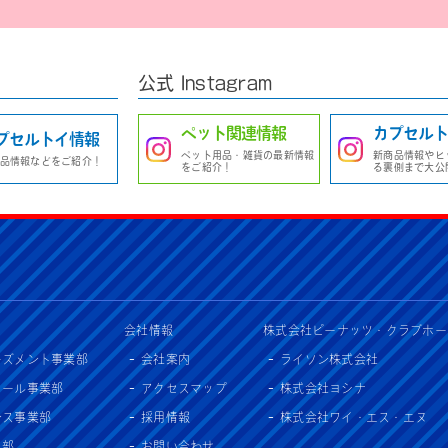
公式 Instagram
ペット関連情報
カプセルト
プセルトイ情報
ペット用品・雑貨の最新情報
新商品情報やヒ
品情報などをご紹介！
をご紹介！
る裏側まで大公
会社情報
株式会社ピーナッツ・クラブホー
ーズメント事業部
会社案内
ライソン株式会社
セール事業部
アクセスマップ
株式会社ヨシナ
ンス事業部
採用情報
株式会社ワイ・エス・エヌ
入部
お問い合わせ