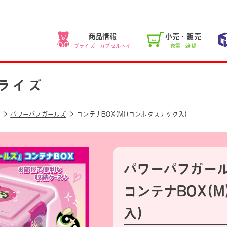
商品情報
小売・販売
プライズ・カプセルトイ
家電・雑貨
ライズ
パワーパフガールズ
コンテナBOX(M)(コンポタスナック入)
パワーパフガー
コンテナBOX(
入)