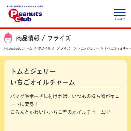
人に楽しみを与えるエ
ンターテイメント企
商品情報 /
プライズ
業 Peanuts club
プライズ
Peanutsclubホーム
商品情報
トムとジェリー
いちごオイルチャ
トムとジェリー
いちごオイルチャーム
バッグやポーチに付ければ、いつもの持ち物がキュ
ートに変身！
ころんとかわいいいちご型のオイルチャーム♡