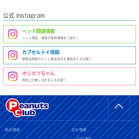
公式 Instagram
ペット関連情報
ペット用品・雑貨の最新情報をご紹介！
カプセルトイ情報
新商品情報やヒット商品を作る裏側まで大公開！
オシカツちゃん
地球上の推し活する人を応援！
商品情報
会社情報
会社案内