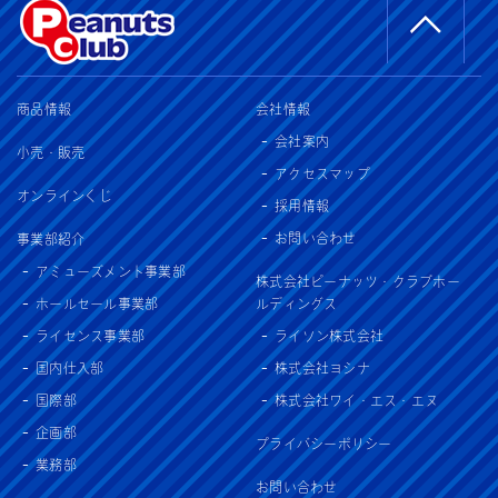
商品情報
会社情報
会社案内
小売・販売
アクセスマップ
オンラインくじ
採用情報
お問い合わせ
事業部紹介
アミューズメント事業部
株式会社ピーナッツ・クラブホー
ホールセール事業部
ルディングス
ライセンス事業部
ライソン株式会社
国内仕入部
株式会社ヨシナ
国際部
株式会社ワイ・エス・エヌ
企画部
プライバシーポリシー
業務部
お問い合わせ