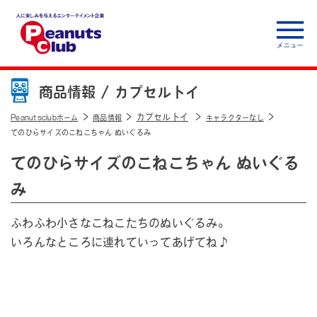
人に楽しみを与えるエ
ンターテイメント企
商品情報 /
カプセルトイ
業 Peanuts club
カプセルトイ
Peanutsclubホーム
商品情報
キャラクターなし
てのひらサイズのこねこちゃん ぬいぐるみ
てのひらサイズのこねこちゃん ぬいぐる
み
ふわふわ小さなこねこたちのぬいぐるみ。
いろんなところに連れていってあげてね♪