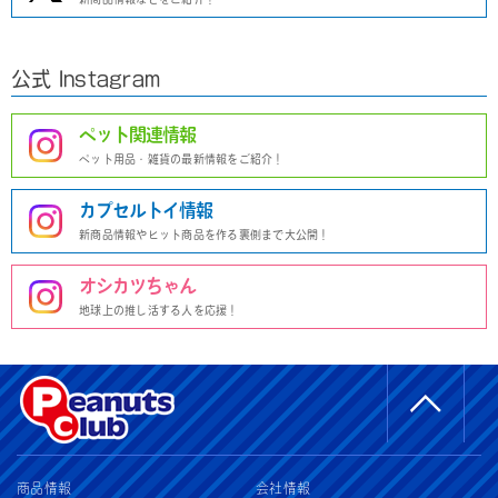
公式 Instagram
ペット関連情報
ペット用品・雑貨の最新情報をご紹介！
カプセルトイ情報
新商品情報やヒット商品を作る裏側まで大公開！
オシカツちゃん
地球上の推し活する人を応援！
商品情報
会社情報