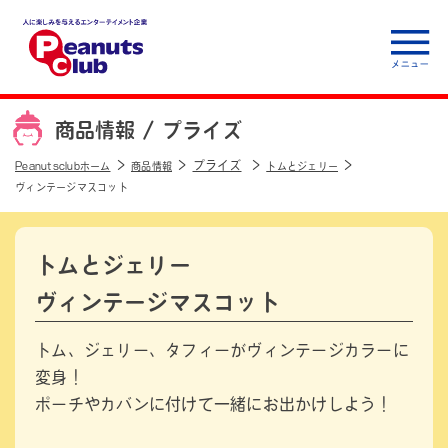
人に楽しみを与えるエ
ンターテイメント企
商品情報 /
プライズ
業 Peanuts club
プライズ
Peanutsclubホーム
商品情報
トムとジェリー
ヴィンテージマスコット
トムとジェリー
ヴィンテージマスコット
トム、ジェリー、タフィーがヴィンテージカラーに
変身！
ポーチやカバンに付けて一緒にお出かけしよう！