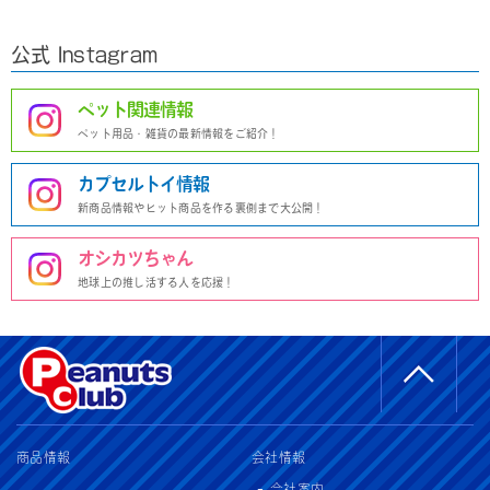
公式 Instagram
ペット関連情報
ペット用品・雑貨の最新情報をご紹介！
カプセルトイ情報
新商品情報やヒット商品を作る裏側まで大公開！
オシカツちゃん
地球上の推し活する人を応援！
商品情報
会社情報
会社案内