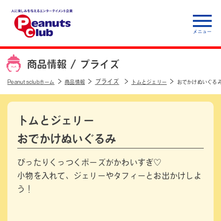
人に楽しみを与えるエ
ンターテイメント企
商品情報 /
プライズ
業 Peanuts club
プライズ
Peanutsclubホーム
商品情報
トムとジェリー
おでかけぬいぐる
トムとジェリー
おでかけぬいぐるみ
ぴったりくっつくポーズがかわいすぎ♡
小物を入れて、ジェリーやタフィーとお出かけしよ
う！