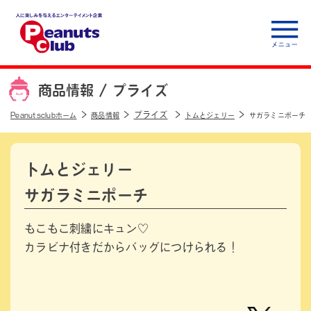
人に楽しみを与えるエ
ンターテイメント企
商品情報 /
プライズ
業 Peanuts club
プライズ
Peanutsclubホーム
商品情報
トムとジェリー
サガラミニポーチ
トムとジェリー
サガラミニポーチ
もこもこ刺繍にキュン♡
カラビナ付きだからバッグにつけられる！