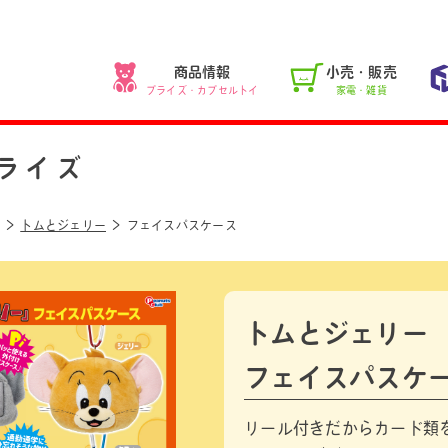
商品情報
小売・販売
プライズ・カプセルトイ
家電・雑貨
ライズ
トムとジェリー
フェイスパスケース
トムとジェリー
フェイスパスケ
リール付きだからカード類