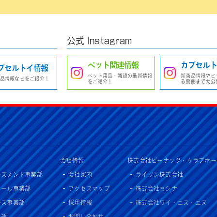
公式 Instagram
ペット関連情報
カプセルト
プセルトイ情報
ペット用品・雑貨の最新情報
新商品情報やヒ
品情報などをご紹介！
をご紹介！
る裏側まで大公
会社情報
株式会社ピーナッツ・クラブホー
ーズメント事業部
会社案内
ライソン株式会社
セール事業部
アクセスマップ
株式会社ヨシナ
ンス事業部
採用情報
株式会社ワイ・エス・エヌ
入部
お問い合わせ