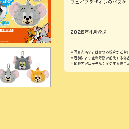
フェイスデザインのパスケ
2026年4月登場
※写真と商品とは異なる場合がござ
※店舗により登場時期が前後する場
※掲載内容は予告なく変更する場合