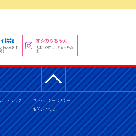
イ情報
オシカツちゃん
ット商品を作
地球上の推し活する人を応
開！
援！
ルディングス
プライバシーポリシー
お問い合わせ