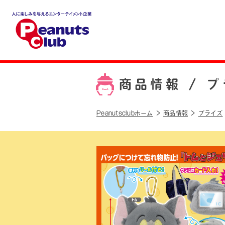
人に楽しみを与えるエンター
テイメント企業 Peanuts cl
ub
商品情報 /
プ
Peanutsclubホーム
商品情報
プライズ