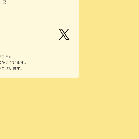
ース
【公
式】ピ
います。
ーナッ
合がございます。
ツクラ
がございます。
ブのプ
ライズ
商品の
Xはこ
ちら