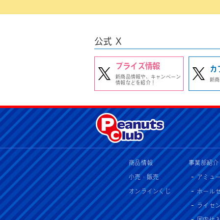
公式 X
プライズ情報
カ
新商品情報や、キャンペーン
新商
情報などを紹介！
商品情報
事業部紹介
小売・販売
アミュ
オンラインくじ
ホール
ライセ
国内仕