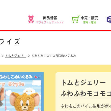
商品情報
小売・販売
プライズ・カプセルトイ
家電・雑貨
ライズ
トムとジェリー
ふわふわモコモコBIGぬいぐるみ
トムとジェリー
ふわふわモコモコ
ふわもこのパイル生地がポ