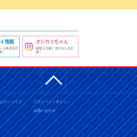
イ情報
オシカツちゃん
ット商品を作
地球上の推し活する人を応
開！
援！
ルディングス
プライバシーポリシー
お問い合わせ