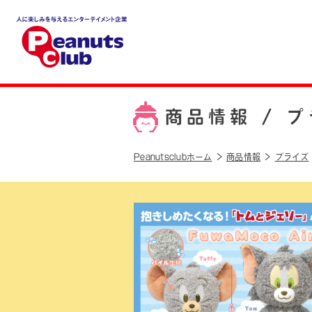
人に楽しみを与えるエンター
テイメント企業 Peanuts cl
ub
商品情報 /
プ
Peanutsclubホーム
商品情報
プライズ