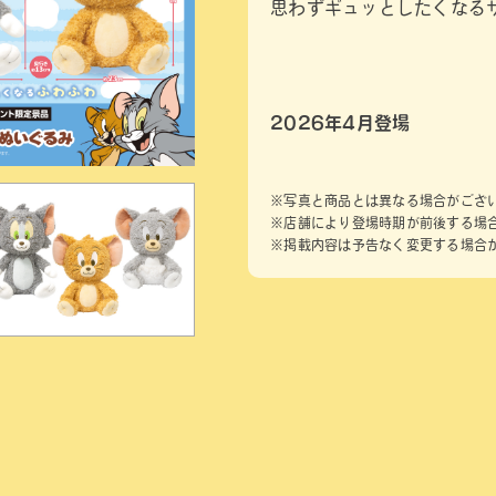
思わずギュッとしたくなる
2026年4月登場
※写真と商品とは異なる場合がござ
※店舗により登場時期が前後する場
※掲載内容は予告なく変更する場合