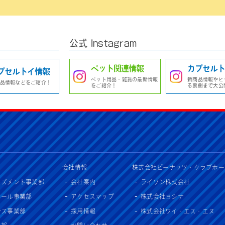
公式 Instagram
ペット関連情報
カプセルト
プセルトイ情報
ペット用品・雑貨の最新情報
新商品情報やヒ
品情報などをご紹介！
をご紹介！
る裏側まで大公
会社情報
株式会社ピーナッツ・クラブホー
ーズメント事業部
会社案内
ライソン株式会社
セール事業部
アクセスマップ
株式会社ヨシナ
ンス事業部
採用情報
株式会社ワイ・エス・エヌ