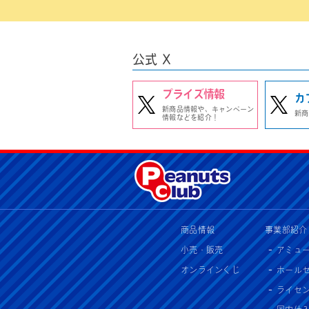
公式 X
プライズ情報
カ
新商品情報や、キャンペーン
新商
情報などを紹介！
商品情報
事業部紹介
小売・販売
アミュ
オンラインくじ
ホール
ライセ