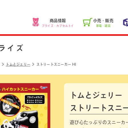
商品情報
小売・販売
プライズ・カプセルトイ
家電・雑貨
ライズ
トムとジェリー
ストリートスニーカー HI
トムとジェリー
ストリートスニー
遊び心たっぷりのスニーカ