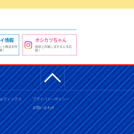
イ情報
オシカツちゃん
ット商品を作
地球上の推し活する人を応
開！
援！
ルディングス
プライバシーポリシー
お問い合わせ