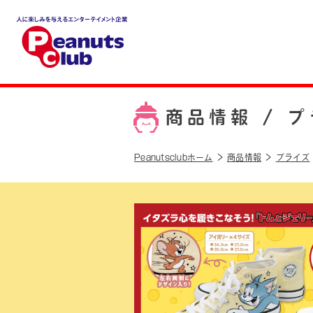
人に楽しみを与えるエンター
テイメント企業 Peanuts cl
ub
商品情報 /
プ
Peanutsclubホーム
商品情報
プライズ