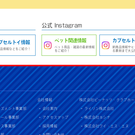
公式 Instagram
ペット関連情報
カプセルト
プセルトイ情報
ペット用品・雑貨の最新情報
新商品情報やヒ
品情報などをご紹介！
をご紹介！
る裏側まで大公
会社情報
株式会社ピーナッツ・クラブホー
ーズメント事業部
会社案内
ライソン株式会社
セール事業部
アクセスマップ
株式会社ヨシナ
ンス事業部
採用情報
株式会社ワイ・エス・エヌ
入部
お問い合わせ