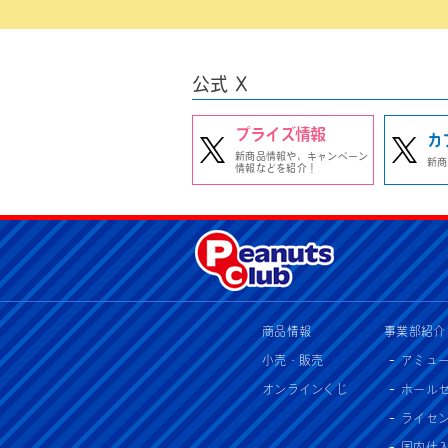
公式 X
プライズ情報
カ
新商品情報や、キャンペーン
新商
情報などを紹介！
商品情報
事業部紹介
小売・販売
アミュ
オンラインくじ
ホール
ライセ
国内仕