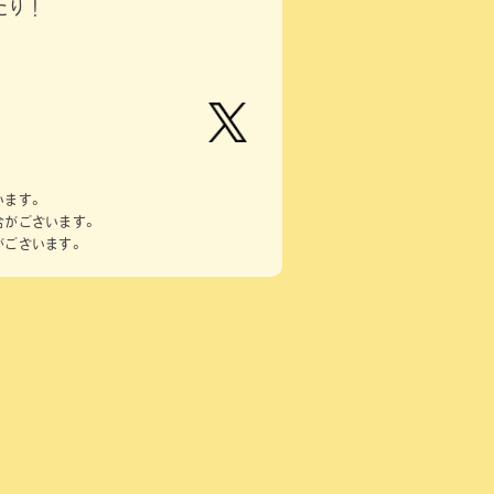
たり！
【公
式】ピ
います。
ーナッ
合がございます。
ツクラ
がございます。
ブのプ
ライズ
商品の
Xはこ
ちら