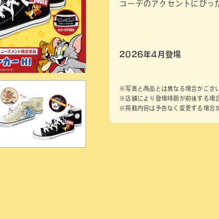
コーデのアクセントにぴっ
2026年4月登場
※写真と商品とは異なる場合がござ
※店舗により登場時期が前後する場
※掲載内容は予告なく変更する場合