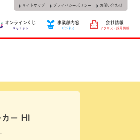
サイトマップ
プライバシーポリシー
お問い合わせ
オンラインくじ
事業部内容
会社情報
リモチャレ
ビジネス
アクセス・採用情報
カー HI
ー