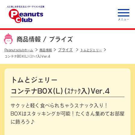
人に楽しみを与えるエ
ンターテイメント企
商品情報 /
プライズ
業 Peanuts club
プライズ
Peanutsclubホーム
商品情報
トムとジェリー
コンテナBOX(L)(ｽﾅｯｸ入)Ver.4
トムとジェリー
コンテナBOX(L)(ｽﾅｯｸ入)Ver.4
サクッと軽く食べられちゃうスナック入り！
BOXはスタッキングが可能！たくさん集めてお部屋
に飾ろう♪