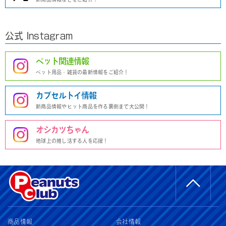
公式 Instagram
ペット関連情報
ペット用品・雑貨の最新情報をご紹介！
カプセルトイ情報
新商品情報やヒット商品を作る裏側まで大公開！
オシカツちゃん
地球上の推し活する人を応援！
商品情報
会社情報