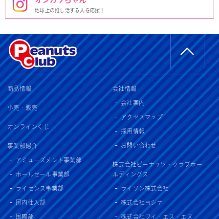
地球上の推し活する人を応援！
商品情報
会社情報
会社案内
小売・販売
アクセスマップ
オンラインくじ
採用情報
お問い合わせ
事業部紹介
アミューズメント事業部
株式会社ピーナッツ・クラブホー
ホールセール事業部
ルディングス
ライセンス事業部
ライソン株式会社
国内仕入部
株式会社ヨシナ
国際部
株式会社ワイ・エス・エヌ