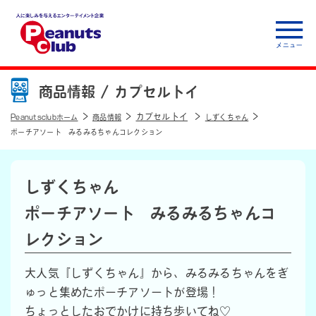
人に楽しみを与えるエ
ンターテイメント企
商品情報 /
カプセルトイ
業 Peanuts club
カプセルトイ
Peanutsclubホーム
商品情報
しずくちゃん
ポーチアソート みるみるちゃんコレクション
しずくちゃん
ポーチアソート みるみるちゃんコ
レクション
大人気『しずくちゃん』から、みるみるちゃんをぎ
ゅっと集めたポーチアソートが登場！
ちょっとしたおでかけに持ち歩いてね♡