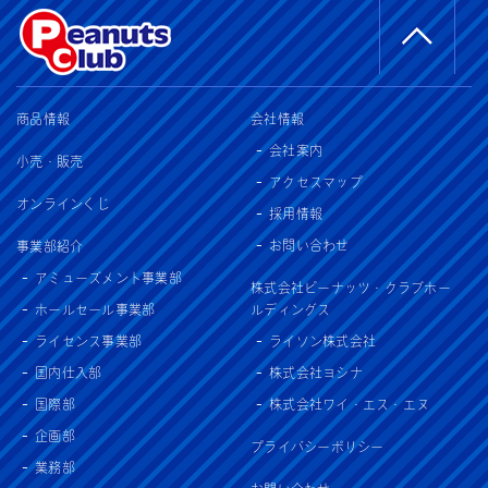
商品情報
会社情報
会社案内
小売・販売
アクセスマップ
オンラインくじ
採用情報
お問い合わせ
事業部紹介
アミューズメント事業部
株式会社ピーナッツ・クラブホー
ホールセール事業部
ルディングス
ライセンス事業部
ライソン株式会社
国内仕入部
株式会社ヨシナ
国際部
株式会社ワイ・エス・エヌ
企画部
プライバシーポリシー
業務部