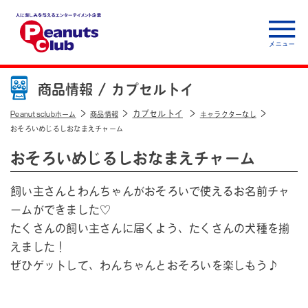
人に楽しみを与えるエ
ンターテイメント企
商品情報 /
カプセルトイ
業 Peanuts club
カプセルトイ
Peanutsclubホーム
商品情報
キャラクターなし
おそろいめじるしおなまえチャーム
おそろいめじるしおなまえチャーム
飼い主さんとわんちゃんがおそろいで使えるお名前チャ
ームができました♡
たくさんの飼い主さんに届くよう、たくさんの犬種を揃
えました！
ぜひゲットして、わんちゃんとおそろいを楽しもう♪