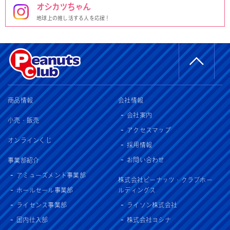
オシカツちゃん
地球上の推し活する人を応援！
商品情報
会社情報
会社案内
小売・販売
アクセスマップ
オンラインくじ
採用情報
お問い合わせ
事業部紹介
アミューズメント事業部
株式会社ピーナッツ・クラブホー
ホールセール事業部
ルディングス
ライセンス事業部
ライソン株式会社
国内仕入部
株式会社ヨシナ