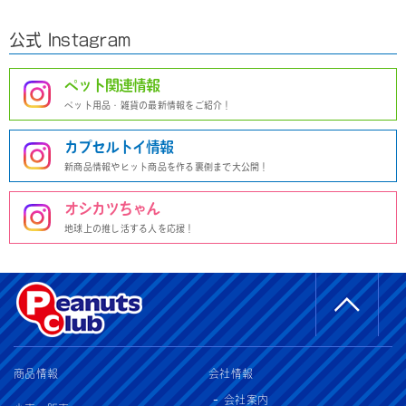
公式 Instagram
ペット関連情報
ペット用品・雑貨の最新情報をご紹介！
カプセルトイ情報
新商品情報やヒット商品を作る裏側まで大公開！
オシカツちゃん
地球上の推し活する人を応援！
商品情報
会社情報
会社案内