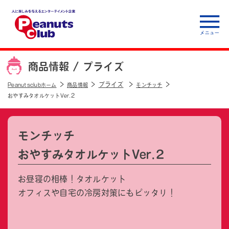
人に楽しみを与えるエ
ンターテイメント企
商品情報 /
プライズ
業 Peanuts club
プライズ
Peanutsclubホーム
商品情報
モンチッチ
おやすみタオルケットVer.2
モンチッチ
おやすみタオルケットVer.2
お昼寝の相棒！タオルケット
オフィスや自宅の冷房対策にもピッタリ！