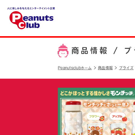
人に楽しみを与えるエンター
テイメント企業 Peanuts cl
ub
商品情報 /
プ
Peanutsclubホーム
商品情報
プライズ