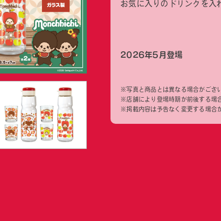
お気に入りのドリンクを入
2026年5月登場
※写真と商品とは異なる場合がござ
※店舗により登場時期が前後する場
※掲載内容は予告なく変更する場合