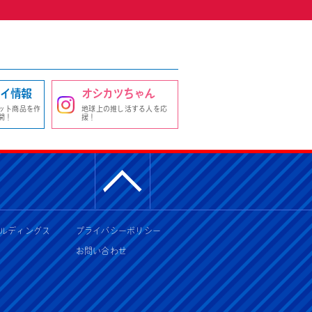
イ情報
オシカツちゃん
ット商品を作
地球上の推し活する人を応
開！
援！
ルディングス
プライバシーポリシー
お問い合わせ