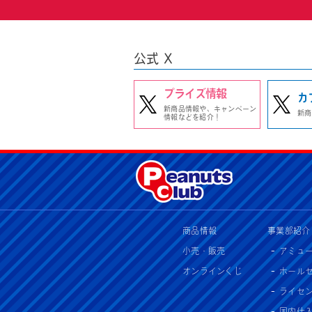
公式 X
プライズ情報
カ
新商品情報や、キャンペーン
新商
情報などを紹介！
商品情報
事業部紹介
小売・販売
アミュ
オンラインくじ
ホール
ライセ
国内仕