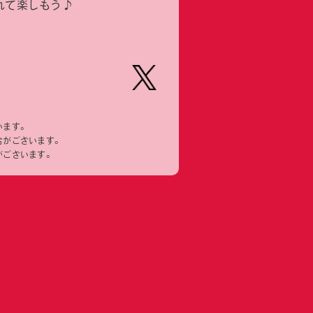
れて楽しもう♪
【公
式】ピ
います。
ーナッ
合がございます。
ツクラ
がございます。
ブのプ
ライズ
商品の
Xはこ
ちら