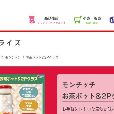
商品情報
小売・販売
プライズ・カプセルトイ
家電・雑貨
ライズ
モンチッチ
お茶ポット&2Pグラス
モンチッチ
お茶ポット&2P
お手軽にレトロな気分が味