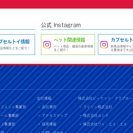
公式 Instagram
ペット関連情報
カプセルト
プセルトイ情報
ペット用品・雑貨の最新情報
新商品情報やヒ
品情報などをご紹介！
をご紹介！
る裏側まで大公
会社情報
株式会社ピーナッツ・クラブホー
ーズメント事業部
会社案内
ライソン株式会社
セール事業部
アクセスマップ
株式会社ヨシナ
ンス事業部
採用情報
株式会社ワイ・エス・エヌ
入部
お問い合わせ