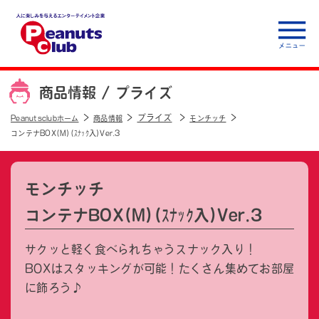
人に楽しみを与えるエ
ンターテイメント企
商品情報 /
プライズ
業 Peanuts club
プライズ
Peanutsclubホーム
商品情報
モンチッチ
コンテナBOX(M)(ｽﾅｯｸ入)Ver.3
モンチッチ
コンテナBOX(M)(ｽﾅｯｸ入)Ver.3
サクッと軽く食べられちゃうスナック入り！
BOXはスタッキングが可能！たくさん集めてお部屋
に飾ろう♪