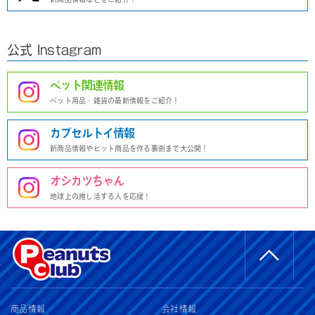
公式 Instagram
ペット関連情報
ペット用品・雑貨の最新情報をご紹介！
カプセルトイ情報
新商品情報やヒット商品を作る裏側まで大公開！
オシカツちゃん
地球上の推し活する人を応援！
商品情報
会社情報