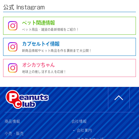
公式 Instagram
ペット関連情報
ペット用品・雑貨の最新情報をご紹介！
カプセルトイ情報
新商品情報やヒット商品を作る裏側まで大公開！
オシカツちゃん
地球上の推し活する人を応援！
商品情報
会社情報
会社案内
小売・販売