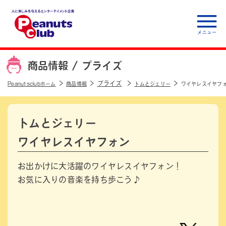
人に楽しみを与えるエ
ンターテイメント企
商品情報 /
プライズ
業 Peanuts club
プライズ
Peanutsclubホーム
商品情報
トムとジェリー
ワイヤレスイヤフ
トムとジェリー
ワイヤレスイヤフォン
お出かけに大活躍のワイヤレスイヤフォン！
お気に入りの音楽を持ち歩こう♪