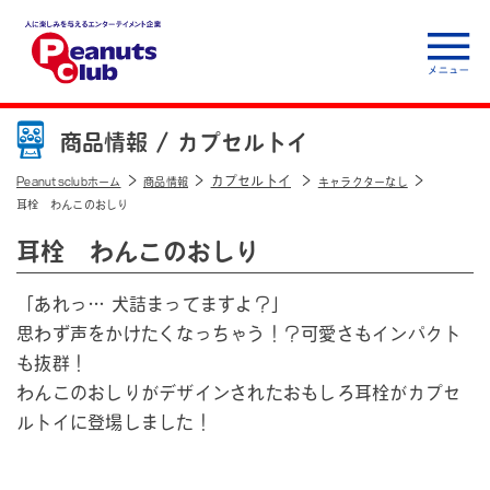
人に楽しみを与えるエ
ンターテイメント企
商品情報 /
カプセルトイ
業 Peanuts club
カプセルトイ
Peanutsclubホーム
商品情報
キャラクターなし
耳栓 わんこのおしり
耳栓 わんこのおしり
「あれっ… 犬詰まってますよ？」
思わず声をかけたくなっちゃう！？可愛さもインパクト
も抜群！
わんこのおしりがデザインされたおもしろ耳栓がカプセ
ルトイに登場しました！