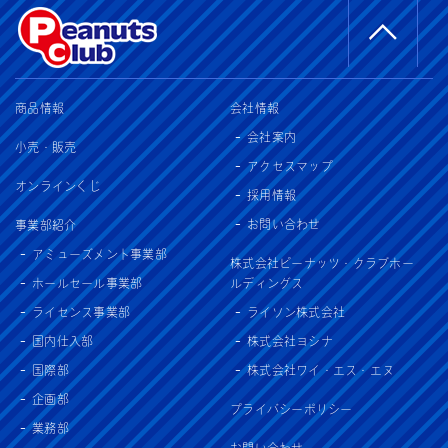
商品情報
会社情報
会社案内
小売・販売
アクセスマップ
オンラインくじ
採用情報
お問い合わせ
事業部紹介
アミューズメント事業部
株式会社ピーナッツ・クラブホー
ホールセール事業部
ルディングス
ライセンス事業部
ライソン株式会社
国内仕入部
株式会社ヨシナ
国際部
株式会社ワイ・エス・エヌ
企画部
プライバシーポリシー
業務部