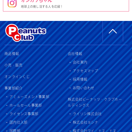
オシカツちゃん
地球上の推し活する人を応援！
商品情報
会社情報
会社案内
小売・販売
アクセスマップ
オンラインくじ
採用情報
お問い合わせ
事業部紹介
アミューズメント事業部
株式会社ピーナッツ・クラブホー
ホールセール事業部
ルディングス
ライセンス事業部
ライソン株式会社
国内仕入部
株式会社ヨシナ
国際部
株式会社ワイ・エス・エヌ