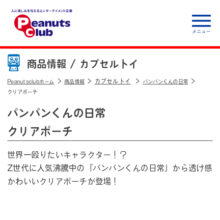
人に楽しみを与えるエ
ンターテイメント企
商品情報 /
カプセルトイ
業 Peanuts club
カプセルトイ
Peanutsclubホーム
商品情報
パンパンくんの日常
クリアポーチ
パンパンくんの日常
クリアポーチ
世界一殴りたいキャラクター！？
Z世代に人気沸騰中の『パンパンくんの日常』から透け感
かわいいクリアポーチが登場！