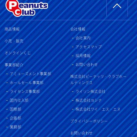
商品情報
会社情報
会社案内
小売・販売
アクセスマップ
オンラインくじ
採用情報
お問い合わせ
事業部紹介
アミューズメント事業部
株式会社ピーナッツ・クラブホー
ホールセール事業部
ルディングス
ライセンス事業部
ライソン株式会社
国内仕入部
株式会社ヨシナ
国際部
株式会社ワイ・エス・エヌ
企画部
プライバシーポリシー
業務部
お問い合わせ