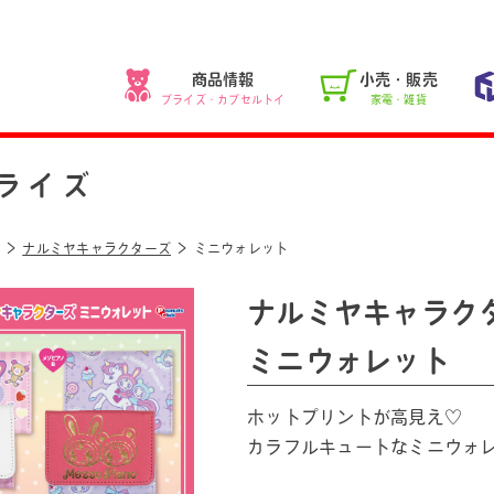
商品情報
小売・販売
プライズ・カプセルトイ
家電・雑貨
ライズ
ナルミヤキャラクターズ
ミニウォレット
ナルミヤキャラク
ミニウォレット
ホットプリントが高見え♡
カラフルキュートなミニウォ