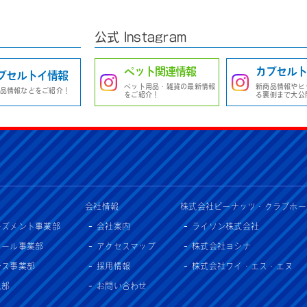
公式 Instagram
ペット関連情報
カプセルト
プセルトイ情報
ペット用品・雑貨の最新情報
新商品情報やヒ
品情報などをご紹介！
をご紹介！
る裏側まで大公
会社情報
株式会社ピーナッツ・クラブホー
ーズメント事業部
会社案内
ライソン株式会社
セール事業部
アクセスマップ
株式会社ヨシナ
ンス事業部
採用情報
株式会社ワイ・エス・エヌ
入部
お問い合わせ