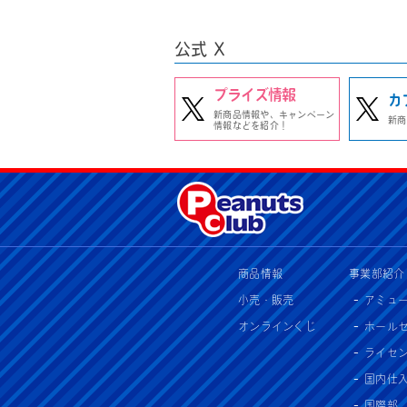
公式 X
プライズ情報
カ
新商品情報や、キャンペーン
新商
情報などを紹介！
商品情報
事業部紹介
小売・販売
アミュ
オンラインくじ
ホール
ライセ
国内仕
国際部