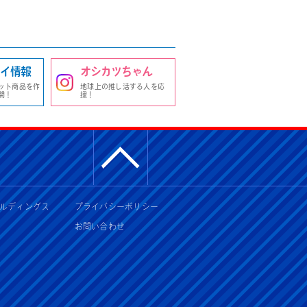
イ情報
オシカツちゃん
ット商品を作
地球上の推し活する人を応
開！
援！
ルディングス
プライバシーポリシー
お問い合わせ