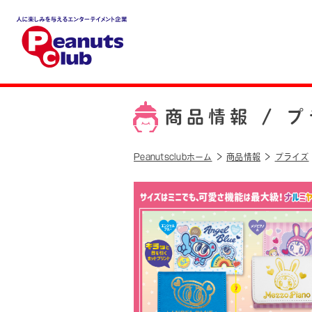
人に楽しみを与えるエンター
テイメント企業 Peanuts cl
ub
商品情報 /
プ
Peanutsclubホーム
商品情報
プライズ