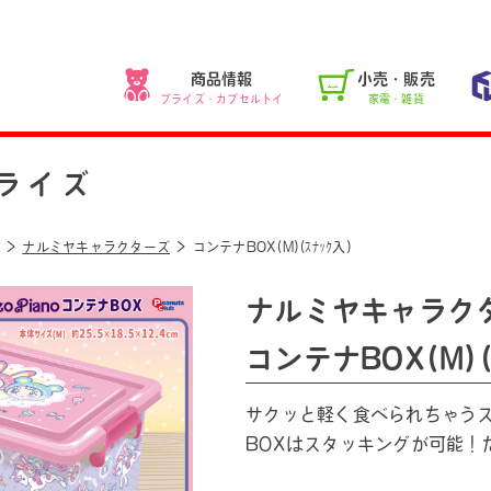
商品情報
小売・販売
プライズ・カプセルトイ
家電・雑貨
ライズ
ナルミヤキャラクターズ
コンテナBOX(M)(ｽﾅｯｸ入)
ナルミヤキャラク
コンテナBOX(M)(
サクッと軽く食べられちゃう
BOXはスタッキングが可能！