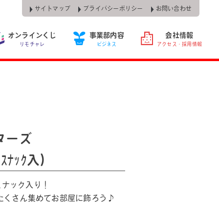
サイトマップ
プライバシーポリシー
お問い合わせ
オンラインくじ
事業部内容
会社情報
リモチャレ
ビジネス
アクセス・採用情報
ターズ
ｽﾅｯｸ入)
スナック入り！
たくさん集めてお部屋に飾ろう♪