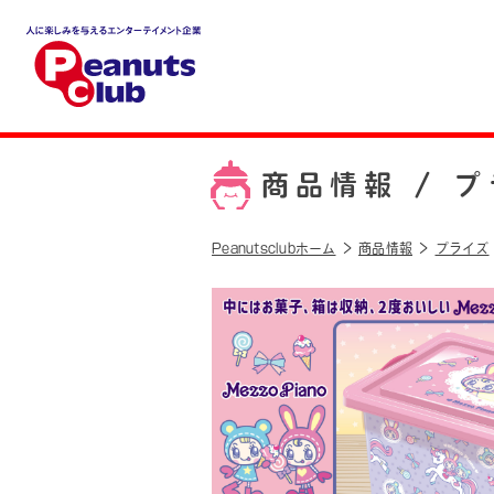
人に楽しみを与えるエンター
テイメント企業 Peanuts cl
ub
商品情報 /
プ
Peanutsclubホーム
商品情報
プライズ