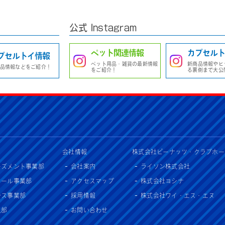
公式 Instagram
ペット関連情報
カプセルト
プセルトイ情報
ペット用品・雑貨の最新情報
新商品情報やヒ
品情報などをご紹介！
をご紹介！
る裏側まで大公
会社情報
株式会社ピーナッツ・クラブホー
ーズメント事業部
会社案内
ライソン株式会社
セール事業部
アクセスマップ
株式会社ヨシナ
ンス事業部
採用情報
株式会社ワイ・エス・エヌ
入部
お問い合わせ