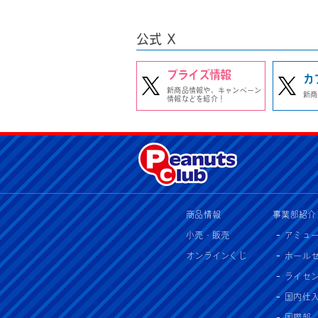
公式 X
プライズ情報
カ
新商品情報や、キャンペーン
新商
情報などを紹介！
商品情報
事業部紹介
小売・販売
アミュ
オンラインくじ
ホール
ライセ
国内仕
国際部