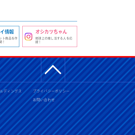
イ情報
オシカツちゃん
ット商品を作
地球上の推し活する人を応
開！
援！
ルディングス
プライバシーポリシー
お問い合わせ