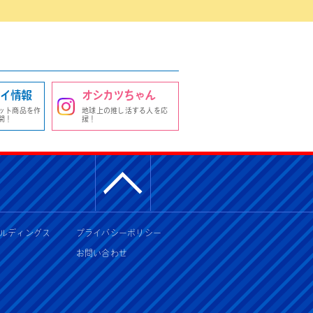
イ情報
オシカツちゃん
ット商品を作
地球上の推し活する人を応
開！
援！
ルディングス
プライバシーポリシー
お問い合わせ