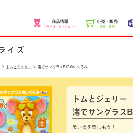
商品情報
小売・販売
プライズ・カプセルトイ
家電・雑貨
ライズ
トムとジェリー
渚でサングラスBIGぬいぐるみ
トムとジェリー
渚でサングラスB
暑い夏を楽しもう！