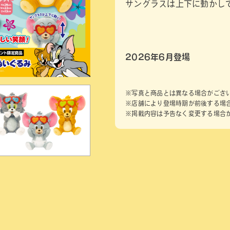
サングラスは上下に動かし
2026年6月登場
※写真と商品とは異なる場合がござ
※店舗により登場時期が前後する場
※掲載内容は予告なく変更する場合