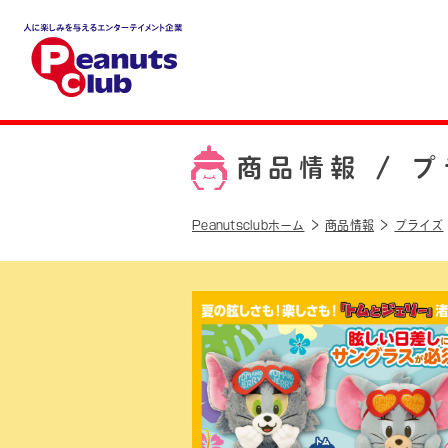
人に楽しみを与えるエンター
テイメント企業 Peanuts cl
ub
商品情報 /
プ
Peanutsclubホーム
商品情報
プライズ