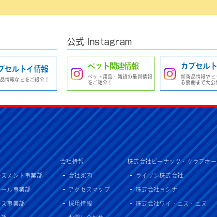
公式 Instagram
ペット関連情報
カプセルト
プセルトイ情報
ペット用品・雑貨の最新情報
新商品情報やヒ
品情報などをご紹介！
をご紹介！
る裏側まで大公
会社情報
株式会社ピーナッツ・クラブホー
ーズメント事業部
会社案内
ライソン株式会社
セール事業部
アクセスマップ
株式会社ヨシナ
ンス事業部
採用情報
株式会社ワイ・エス・エヌ