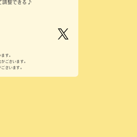
て調整できる♪
【公
式】ピ
います。
ーナッ
合がございます。
ツクラ
がございます。
ブのプ
ライズ
商品の
Xはこ
ちら