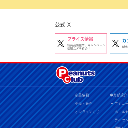
公式 X
プライズ情報
カ
新商品情報や、キャンペーン
新商
情報などを紹介！
商品情報
事業部紹介
小売・販売
アミュ
オンラインくじ
ホール
ライセ