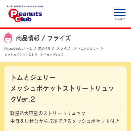
人に楽しみを与えるエ
ンターテイメント企
商品情報 /
プライズ
業 Peanuts club
プライズ
Peanutsclubホーム
商品情報
トムとジェリー
メッシュポケットストリートリュックVer.2
トムとジェリー
メッシュポケットストリートリュッ
クVer.2
軽量&大容量のストリートリュック！
中身を見せながら収納できるメッシュポケット付き