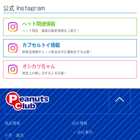
公式 Instagram
ペット関連情報
ペット用品・雑貨の最新情報をご紹介！
カプセルトイ情報
新商品情報やヒット商品を作る裏側まで大公開！
オシカツちゃん
地球上の推し活する人を応援！
商品情報
会社情報
会社案内
小売・販売