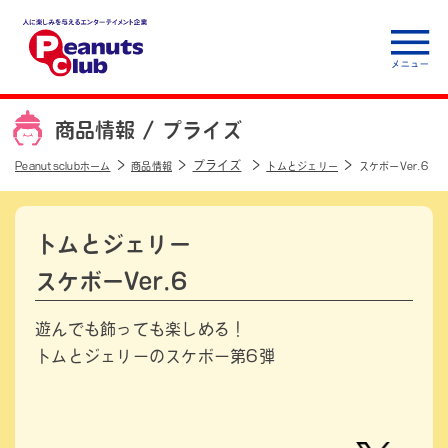
人に楽しみを与えるエ
ンターテイメント企
商品情報 /
プライズ
業 Peanuts club
プライズ
Peanutsclubホーム
商品情報
トムとジェリー
スケボーVer.6
トムとジェリー
スケボーVer.6
遊んでも飾っても楽しめる！
トムとジェリーのスケボー第6弾