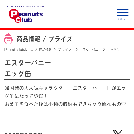
人に楽しみを与えるエ
ンターテイメント企
商品情報 /
プライズ
業 Peanuts club
プライズ
Peanutsclubホーム
商品情報
エスターバニー
エッグ缶
エスターバニー
エッグ缶
韓国発の大人気キャラクター「エスターバニー」がエッ
グ缶になって登場！
お菓子を食べた後は小物の収納もできちゃう優れもの♡