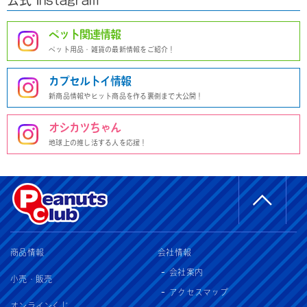
公式 Instagram
ペット関連情報
ペット用品・雑貨の最新情報をご紹介！
カプセルトイ情報
新商品情報やヒット商品を作る裏側まで大公開！
オシカツちゃん
地球上の推し活する人を応援！
商品情報
会社情報
会社案内
小売・販売
アクセスマップ
オンラインくじ