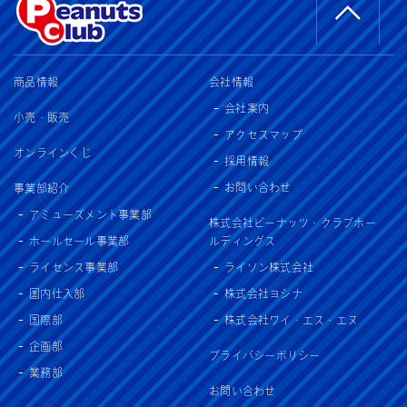
商品情報
会社情報
会社案内
小売・販売
アクセスマップ
オンラインくじ
採用情報
お問い合わせ
事業部紹介
アミューズメント事業部
株式会社ピーナッツ・クラブホー
ホールセール事業部
ルディングス
ライセンス事業部
ライソン株式会社
国内仕入部
株式会社ヨシナ
国際部
株式会社ワイ・エス・エヌ
企画部
プライバシーポリシー
業務部
お問い合わせ