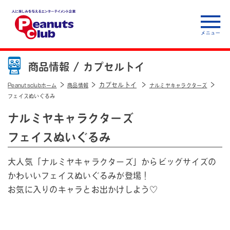
人に楽しみを与えるエ
ンターテイメント企
商品情報 /
カプセルトイ
業 Peanuts club
カプセルトイ
Peanutsclubホーム
商品情報
ナルミヤキャラクターズ
フェイスぬいぐるみ
ナルミヤキャラクターズ
フェイスぬいぐるみ
大人気「ナルミヤキャラクターズ」からビッグサイズの
かわいいフェイスぬいぐるみが登場！
お気に入りのキャラとお出かけしよう♡